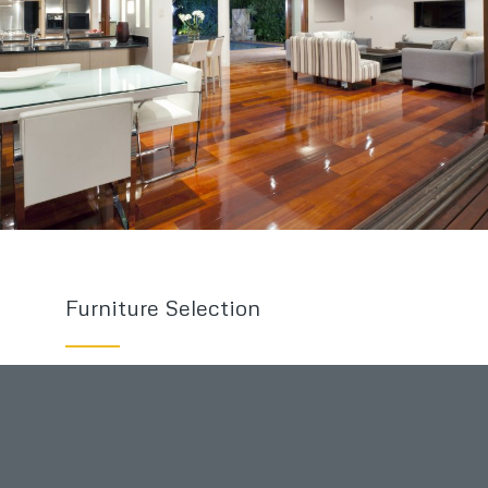
Furniture Selection
Lorem ipsum dolor sit amet, consectetuer
adipiscing elit. Aenean commodo ligula eget dolor.
Aenean massa. Cum sociis natoque penatibus et
magnis dis parturient montes, nascetur ridiculus
mus. Donec quam felis, ultricies nec, pellentesque